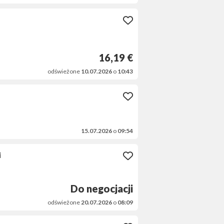
16,19 €
odświeżone
10.07.2026
o
10:43
15.07.2026
o
09:54
i
Do negocjacji
odświeżone
20.07.2026
o
08:09