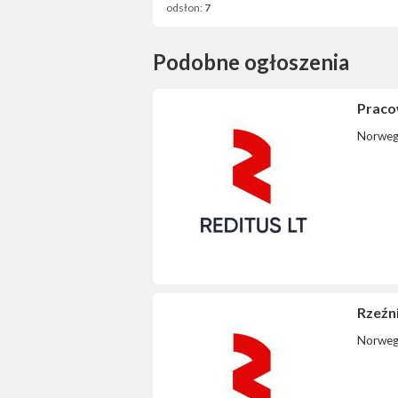
odsłon:
7
Podobne ogłoszenia
Praco
Norweg
Rzeźni
Norweg