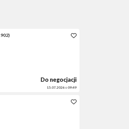
1902)
Do negocjacji
15.07.2026
o
09:49