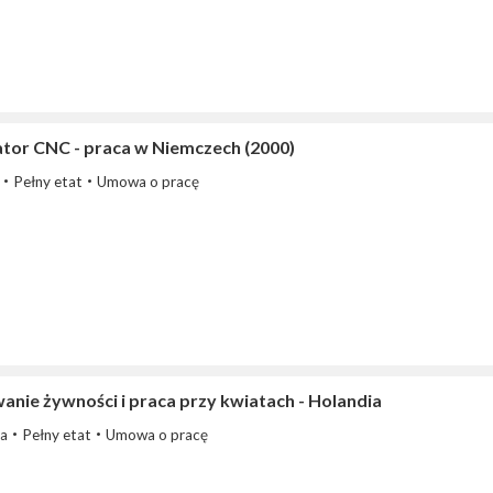
tor CNC - praca w Niemczech (2000)
Pełny etat
Umowa o pracę
anie żywności i praca przy kwiatach - Holandia
ia
Pełny etat
Umowa o pracę