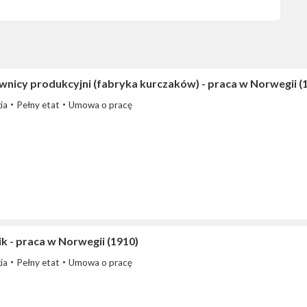
wnicy produkcyjni (fabryka kurczaków) - praca w Norwegii (
ia
Pełny etat
Umowa o pracę
k - praca w Norwegii (1910)
ia
Pełny etat
Umowa o pracę