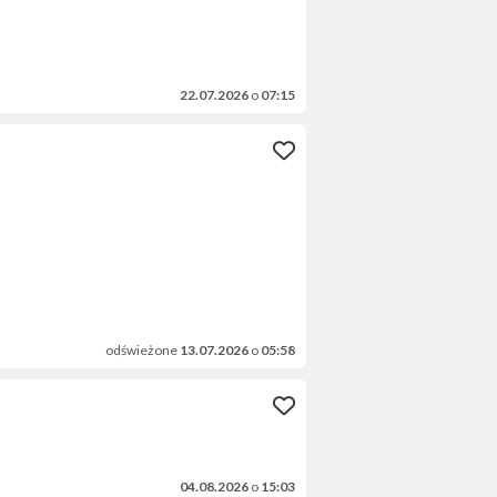
22.07.2026
o
07:15
odświeżone
13.07.2026
o
05:58
04.08.2026
o
15:03