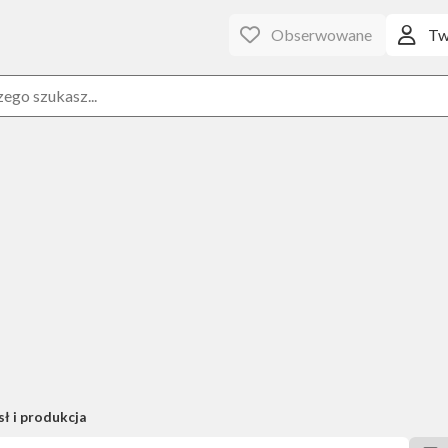
Obserwowane
Tw
ł i produkcja