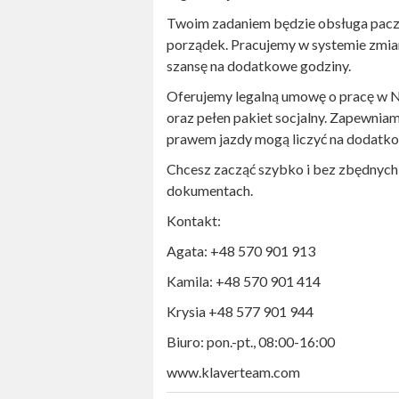
Twoim zadaniem będzie obsługa pacze
porządek. Pracujemy w systemie zmia
szansę na dodatkowe godziny.
Oferujemy legalną umowę o pracę w Ni
oraz pełen pakiet socjalny. Zapewnia
prawem jazdy mogą liczyć na dodatko
Chcesz zacząć szybko i bez zbędnyc
dokumentach.
Kontakt:
Agata: +48 570 901 913
Kamila: +48 570 901 414
Krysia +48 577 901 944
Biuro: pon.-pt., 08:00-16:00
www.klaverteam.com