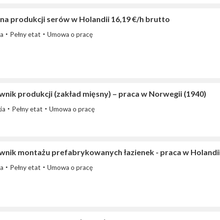
na produkcji serów w Holandii 16,19 €/h brutto
ia
Pełny etat
Umowa o pracę
nik produkcji (zakład mięsny) – praca w Norwegii (1940)
ia
Pełny etat
Umowa o pracę
wnik montażu prefabrykowanych łazienek - praca w Holandi
ia
Pełny etat
Umowa o pracę