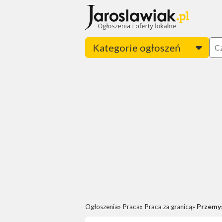
Kategorie ogłoszeń
Ogłoszenia
Praca
Praca za granicą
Przemys