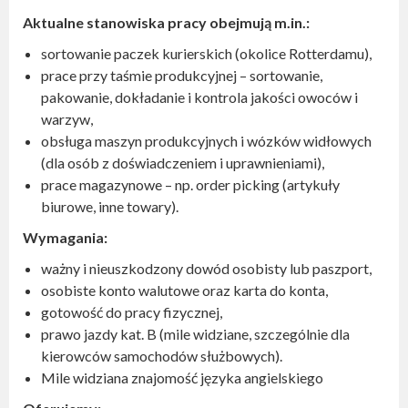
Aktualne stanowiska pracy obejmują m.in.:
sortowanie paczek kurierskich (okolice Rotterdamu),
prace przy taśmie produkcyjnej – sortowanie,
pakowanie, dokładanie i kontrola jakości owoców i
warzyw,
obsługa maszyn produkcyjnych i wózków widłowych
(dla osób z doświadczeniem i uprawnieniami),
prace magazynowe – np. order picking (artykuły
biurowe, inne towary).
Wymagania:
ważny i nieuszkodzony dowód osobisty lub paszport,
osobiste konto walutowe oraz karta do konta,
gotowość do pracy fizycznej,
prawo jazdy kat. B (mile widziane, szczególnie dla
kierowców samochodów służbowych).
Mile widziana znajomość języka angielskiego