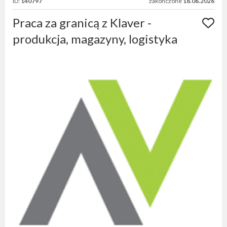
ID:
140797
zakończone
18.06.2026
Praca za granicą z Klaver -
produkcja, magazyny, logistyka