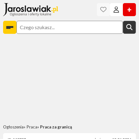
+
Ogłoszenia
Praca
Praca za granicą