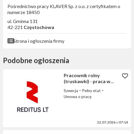
Pośrednictwo pracy KLAVER Sp. z o.o. z certyfikatem o
numerze 18450
ul. Gminna 131
42-221
Częstochowa
Strona i ogłoszenia firmy
Podobne ogłoszenia
Pracownik rolny
(truskawki) - praca w
Szwecji (1843)
Szwecja
Pełny etat
Umowa o pracę
22.07.2026
o
07:14