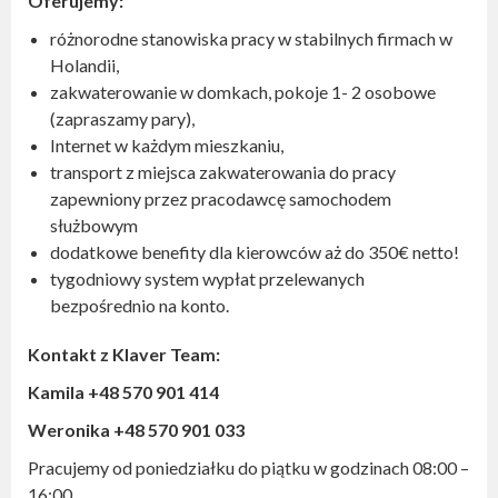
Oferujemy:
różnorodne stanowiska pracy w stabilnych firmach w
Holandii,
zakwaterowanie w domkach, pokoje 1- 2 osobowe
(zapraszamy pary),
Internet w każdym mieszkaniu,
transport z miejsca zakwaterowania do pracy
zapewniony przez pracodawcę samochodem
służbowym
dodatkowe benefity dla kierowców aż do 350€ netto!
tygodniowy system wypłat przelewanych
bezpośrednio na konto.
Kontakt z Klaver Team:
Kamila +48 570 901 414
Weronika
+48 570 901 033
Pracujemy od poniedziałku do piątku w godzinach 08:00 –
16:00 ‪