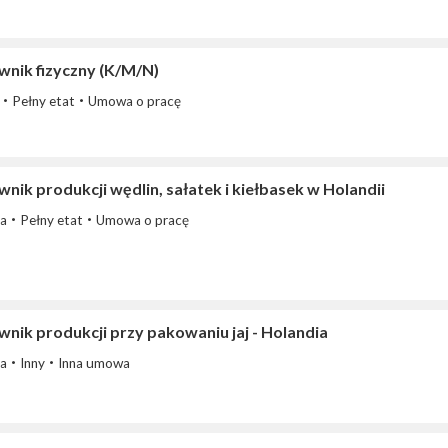
wnik fizyczny (K/M/N)
Pełny etat
Umowa o pracę
nik produkcji wędlin, sałatek i kiełbasek w Holandii
ia
Pełny etat
Umowa o pracę
nik produkcji przy pakowaniu jaj - Holandia
ia
Inny
Inna umowa