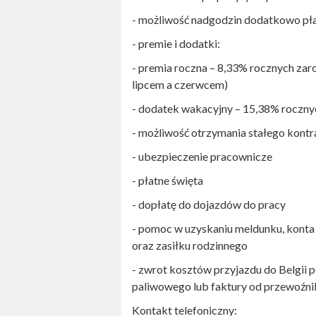
- możliwość nadgodzin dodatkowo pł
- premie i dodatki:
- premia roczna – 8,33% rocznych zar
lipcem a czerwcem)
- dodatek wakacyjny – 15,38% roczn
- możliwość otrzymania stałego kontr
- ubezpieczenie pracownicze
- płatne święta
- dopłatę do dojazdów do pracy
- pomoc w uzyskaniu meldunku, kon
oraz zasiłku rodzinnego
- zwrot kosztów przyjazdu do Belgii
paliwowego lub faktury od przewoźni
Kontakt telefoniczny: