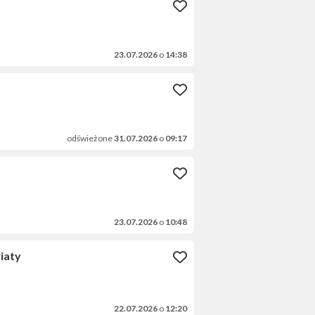
23.07.2026
o
14:38
odświeżone
31.07.2026
o
09:17
23.07.2026
o
10:48
iaty
22.07.2026
o
12:20