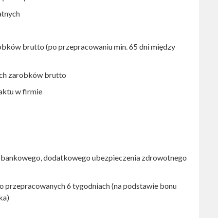
atnych
obków brutto (po przepracowaniu min. 65 dni między
ych zarobków brutto
aktu w firmie
ta bankowego, dodatkowego ubezpieczenia zdrowotnego
 po przepracowanych 6 tygodniach (na podstawie bonu
ka)