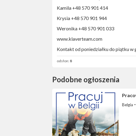
Kamila +48 570 901 414
Krysia +48 570 901 944
Weronika +48 570 901 033
www.klaverteam.com
Kontakt od poniedziałku do piątku w
odsłon:
8
Podobne ogłoszenia
Praco
Belgia