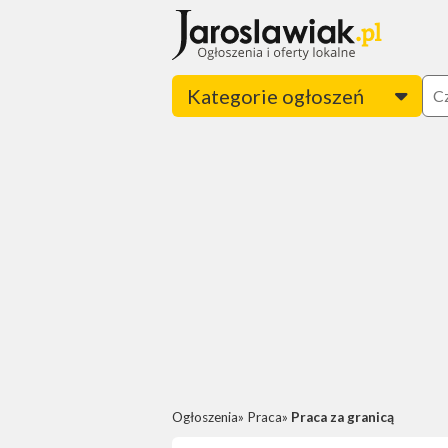
Kategorie ogłoszeń
Ogłoszenia
Praca
Praca za granicą