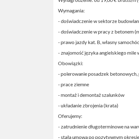
Wymagania:
- doświadczenie w sektorze budowla
- doświadczenie w pracy z betonem (
- prawo jazdy kat. B, własny samochó
- znajomość języka angielskiego mile 
Obowiązki:
- polerowanie posadzek betonowych, 
- prace ziemne
- montaż i demontaż szalunków
- układanie zbrojenia (krata)
Oferujemy:
- zatrudnienie długoterminowe na war
- stała umowa po pozytywnym okresi