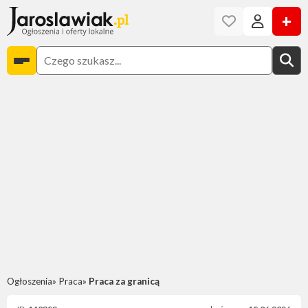
+
Ogłoszenia
Praca
Praca za granicą