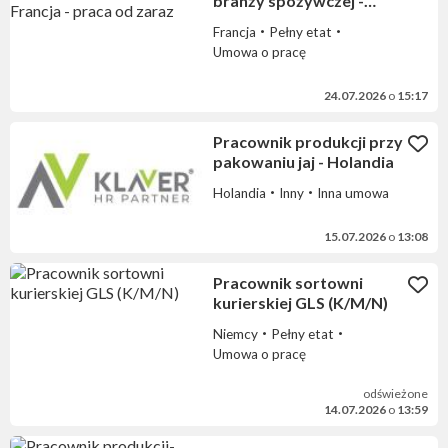
branży spożywczej -
Francja - praca od zaraz
Francja
Pełny etat
Umowa o pracę
24.07.2026
o
15:17
Pracownik produkcji przy
pakowaniu jaj - Holandia
Holandia
Inny
Inna umowa
15.07.2026
o
13:08
Pracownik sortowni
kurierskiej GLS (K/M/N)
Niemcy
Pełny etat
Umowa o pracę
odświeżone
14.07.2026
o
13:59