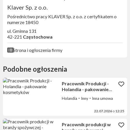
Klaver Sp. z o.o.
Pośrednictwo pracy KLAVER Sp. z o.o. z certyfikatem o
numerze 18450
ul. Gminna 131
42-221
Częstochowa
Strona i ogłoszenia firmy
Podobne ogłoszenia
Pracownik Produkcji -
Holandia - pakowanie
kosmetyków
Holandia
Inny
Inna umowa
22.07.2026
o
12:25
Pracownik produkcji w