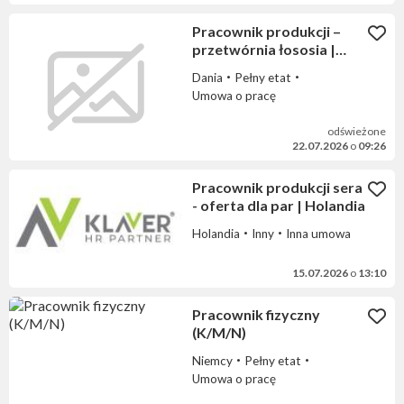
Pracownik produkcji –
przetwórnia łososia |
Dania
Dania
Pełny etat
Umowa o pracę
odświeżone
22.07.2026
o
09:26
Pracownik produkcji sera
- oferta dla par | Holandia
Holandia
Inny
Inna umowa
15.07.2026
o
13:10
Pracownik fizyczny
(K/M/N)
Niemcy
Pełny etat
Umowa o pracę