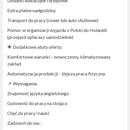
Dodatki wakacyjne i urlopowe
Extra płatne nadgodziny
Transport do pracy (rower lub auto służbowe)
Pomoc w organizacji wyjazdu z Polski do Holandii
(przejazd opłacasz samodzielnie)
🌟 Dodatkowe atuty oferty:
Komfortowe warunki – nowoczesny, klimatyzowany
zakład
Automatyzacja produkcji – lżejsza praca fizyczna
📌 Wymagania:
Znajomość języka angielskiego
Gotowość do pracy na stojąco
Chęć do pracy i nauki
Zadzwoń do nas :