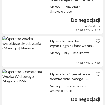
Niemcy
Pełny etat
Umowa o pracę
Do negocjacji
odświeżone
20.07.2026
o
11:19
Operator wózka
wysokiego składowania
(Man-Up) | Niemcy
Niemcy
Inny
Inna umowa
14.07.2026
o
15:08
Operator/Operatorka
Wózka Widłowego –
Magazyn JYSK
Niemcy
Praca sezonowa
Umowa o pracę
Do negocjacji