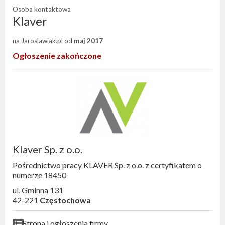
Osoba kontaktowa
Klaver
na Jaroslawiak.pl od
maj 2017
Ogłoszenie zakończone
Klaver Sp. z o.o.
Pośrednictwo pracy KLAVER Sp. z o.o. z certyfikatem o
numerze 18450
ul. Gminna 131
42-221
Częstochowa
Strona i ogłoszenia firmy