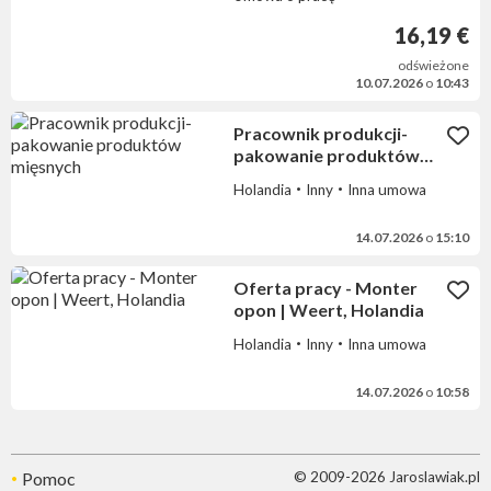
16,19 €
odświeżone
10.07.2026
o
10:43
Pracownik produkcji-
pakowanie produktów
mięsnych
Holandia
Inny
Inna umowa
14.07.2026
o
15:10
Oferta pracy - Monter
opon | Weert, Holandia
Holandia
Inny
Inna umowa
14.07.2026
o
10:58
Pomoc
© 2009-2026 Jaroslawiak.pl