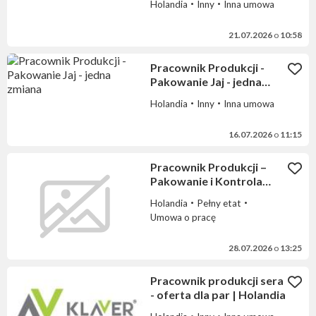
Holandia
Inny
Inna umowa
21.07.2026
o
10:58
Pracownik Produkcji -
Pakowanie Jaj - jedna
zmiana
Holandia
Inny
Inna umowa
16.07.2026
o
11:15
Pracownik Produkcji –
Pakowanie i Kontrola
Jakości Opakowań
Holandia
Pełny etat
Umowa o pracę
28.07.2026
o
13:25
Pracownik produkcji sera
- oferta dla par | Holandia