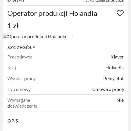
ID:
141798
zakończone
18.06.2026
Operator produkcji Holandia
1 zł
SZCZEGÓŁY
Pracodawca
Klaver
Kraj
Holandia
Wymiar pracy
Pełny etat
Typ umowy
Umowa o pracę
Wymagane
Nie
doświadczenie
OPIS