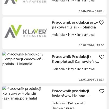
Holandia
Inny
Inna umowa
15.07.2026
o
13:10
Pracownik produkcji przy
pakowaniu jaj - Holandia
Holandia
Inny
Inna umowa
15.07.2026
o
13:08
Pracownik Produkcji /
Kompletacji Zamówień -
pralnia - Holandia
Holandia
Inny
Inna umowa
16.07.2026
o
11:19
Pracownik produkcji
kwiatów w Holandii
(szklarnia, pole, hala)
Holandia
Pełny etat
Umowa o pracę