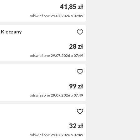
41,85 zł
odświeżone
29.07.2026
o
07:49
 Klęczany
28 zł
odświeżone
29.07.2026
o
07:49
99 zł
odświeżone
29.07.2026
o
07:49
32 zł
odświeżone
29.07.2026
o
07:49