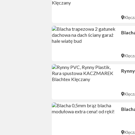
Klęcz
Blach
Klęcz
Rynny
Klęcz
Blach
Klęcz