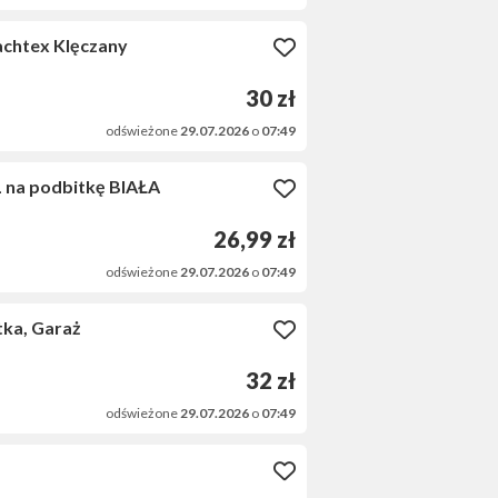
chtex Klęczany
30 zł
odświeżone
29.07.2026
o
07:49
 na podbitkę BIAŁA
26,99 zł
odświeżone
29.07.2026
o
07:49
ka, Garaż
32 zł
odświeżone
29.07.2026
o
07:49