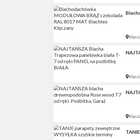
Blach
Klęcz
NAJTA
Klęcz
NAJTA
Klęcz
TANIE