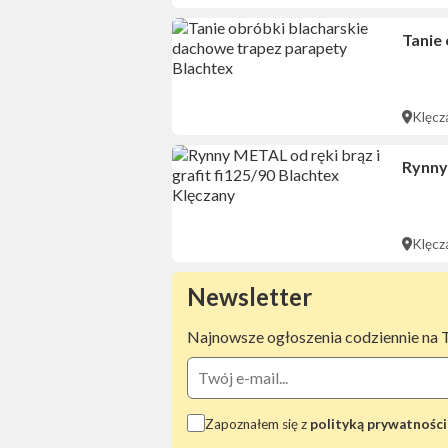
Tanie
Klęcz
Rynny 
Klęcz
Newsletter
Najnowsze ogłoszenia codziennie na 
Zapoznałem się z
polityką prywatności