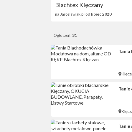
Blachtex Klęczany
na Jaroslawiak.pl od
lipiec 2020
Ogłoszeń:
31
Tania
Klęcz
Tanie
Klęcz
Tanie