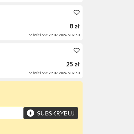
8 zł
odświeżone
29.07.2026
o
07:50
25 zł
odświeżone
29.07.2026
o
07:50
SUBSKRYBUJ