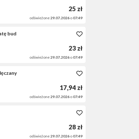
25 zł
odświeżone
29.07.2026
o
07:49
atę bud
23 zł
odświeżone
29.07.2026
o
07:49
lęczany
17,94 zł
odświeżone
29.07.2026
o
07:49
28 zł
odświeżone
29.07.2026
o
07:49