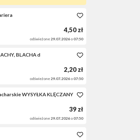
ariera
4,50 zł
odświeżone
29.07.2026
o
07:50
LACHY, BLACHA d
2,20 zł
odświeżone
29.07.2026
o
07:50
 blacharskie WYSYŁKA KLĘCZANY
39 zł
odświeżone
29.07.2026
o
07:50