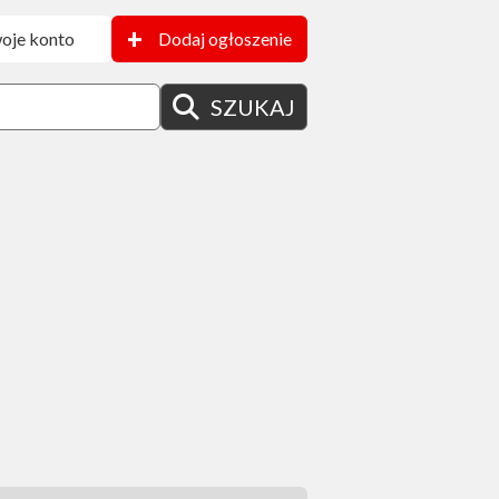
+
oje konto
Dodaj ogłoszenie
SZUKAJ