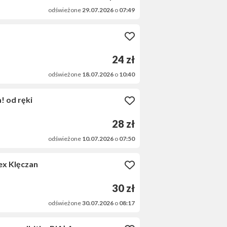
odświeżone
29.07.2026
o
07:49
24 zł
odświeżone
18.07.2026
o
10:40
! od ręki
28 zł
odświeżone
10.07.2026
o
07:50
ex Klęczan
30 zł
odświeżone
30.07.2026
o
08:17