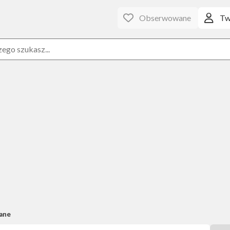
Obserwowane
Tw
ane