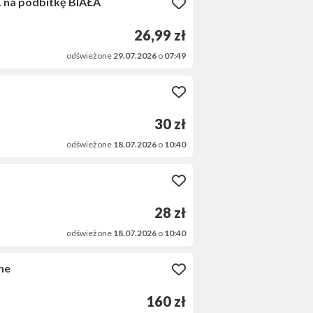
 na podbitkę BIAŁA
26,99 zł
odświeżone
29.07.2026
o
07:49
30 zł
odświeżone
18.07.2026
o
10:40
28 zł
odświeżone
18.07.2026
o
10:40
ne
160 zł