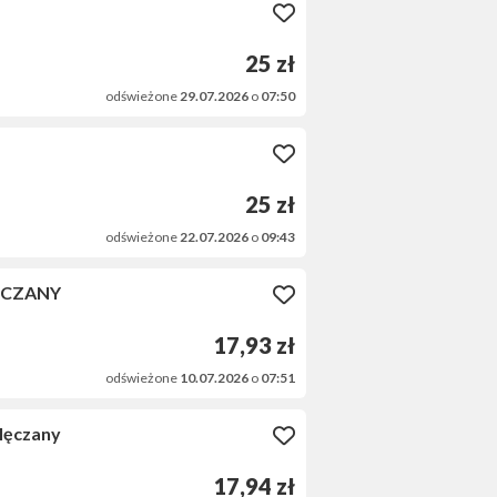
25 zł
odświeżone
29.07.2026
o
07:50
25 zł
odświeżone
22.07.2026
o
09:43
LĘCZANY
17,93 zł
odświeżone
10.07.2026
o
07:51
lęczany
17,94 zł