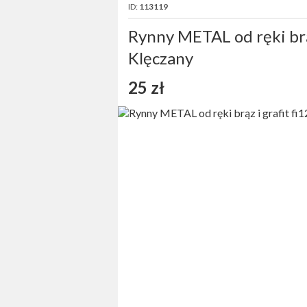
ID:
113119
Rynny METAL od ręki brąz
Klęczany
25 zł