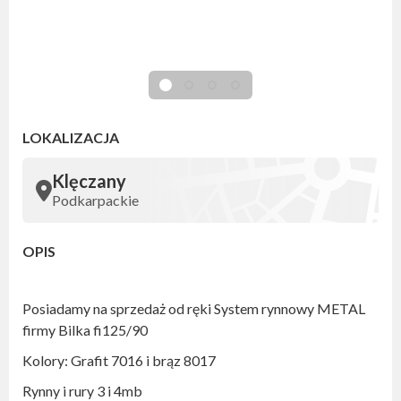
LOKALIZACJA
Klęczany
Podkarpackie
OPIS
Posiadamy na sprzedaż od ręki System rynnowy METAL
firmy Bilka fi125/90
Kolory: Grafit 7016 i brąz 8017
Rynny i rury 3 i 4mb