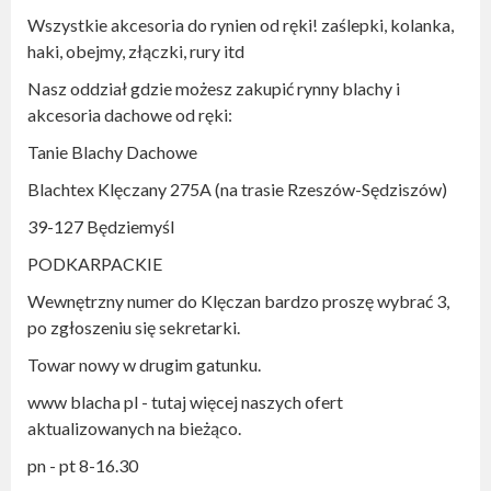
Wszystkie akcesoria do rynien od ręki! zaślepki, kolanka,
haki, obejmy, złączki, rury itd
Nasz oddział gdzie możesz zakupić rynny blachy i
akcesoria dachowe od ręki:
Tanie Blachy Dachowe
Blachtex Klęczany 275A (na trasie Rzeszów-Sędziszów)
39-127 Będziemyśl
PODKARPACKIE
Wewnętrzny numer do Klęczan bardzo proszę wybrać 3,
po zgłoszeniu się sekretarki.
Towar nowy w drugim gatunku.
www blacha pl - tutaj więcej naszych ofert
aktualizowanych na bieżąco.
pn - pt 8-16.30