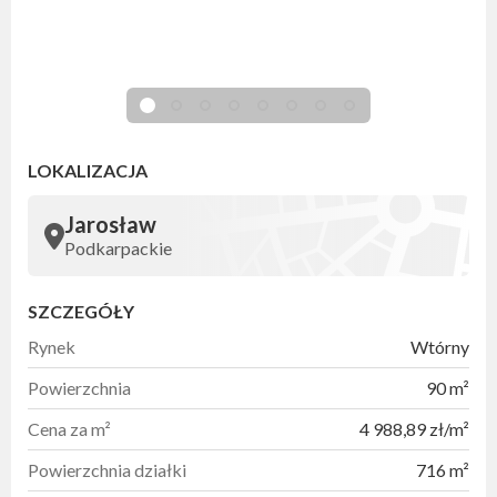
LOKALIZACJA
Jarosław
Podkarpackie
SZCZEGÓŁY
Rynek
Wtórny
Powierzchnia
90 m²
Cena za m²
4 988,89 zł/m²
Powierzchnia działki
716 m²