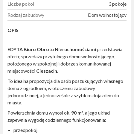
Liczba pokoi
3 pokoje
Rodzaj zabudowy
Dom wolnostojący
OPIS
EDYTA Biuro Obrotu Nieruchomościami
przedstawia
ofertę sprzedaży przytulnego domu wolnostojącego,
położonego w spokojnej i dobrze skomunikowanej
miejscowości
Cieszacin
.
To idealna propozycja dla osób poszukujących własnego
domu z ogródkiem, w otoczeniu zabudowy
jednorodzinnej, a jednocześnie z szybkim dojazdem do
miasta.
Powierzchnia domu wynosi ok.
90 m²
, a jego układ
zapewnia wygodę codziennego funkcjonowania:
przedpokój,