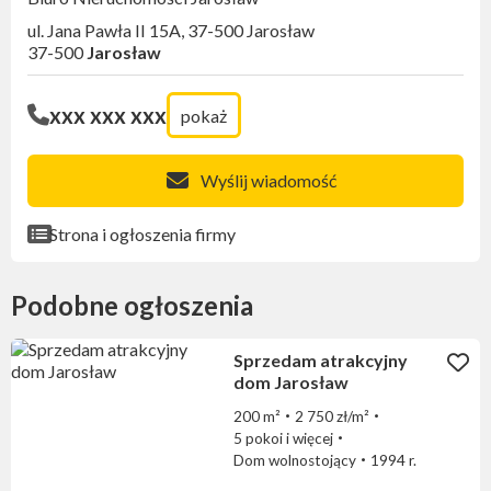
ul. Jana Pawła II 15A, 37-500 Jarosław
37-500
Jarosław
xxx xxx xxx
pokaż
Wyślij wiadomość
Strona i ogłoszenia firmy
Podobne ogłoszenia
Sprzedam atrakcyjny
dom Jarosław
200 m²
2 750 zł/m²
5 pokoi i więcej
Dom wolnostojący
1994 r.