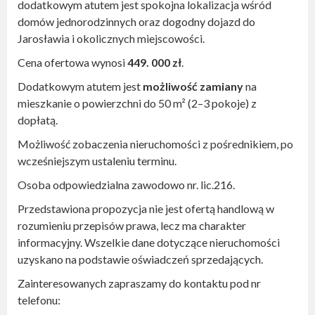
dodatkowym atutem jest spokojna lokalizacja wśród
domów jednorodzinnych oraz dogodny dojazd do
Jarosławia i okolicznych miejscowości.
Cena ofertowa wynosi
449. 000 zł
.
Dodatkowym atutem jest
możliwość zamiany
na
mieszkanie o powierzchni do 50 m² (2–3 pokoje) z
dopłatą.
Możliwość zobaczenia nieruchomości z pośrednikiem, po
wcześniejszym ustaleniu terminu.
Osoba odpowiedzialna zawodowo nr. lic.216.
Przedstawiona propozycja nie jest ofertą handlową w
rozumieniu przepisów prawa, lecz ma charakter
informacyjny. Wszelkie dane dotyczące nieruchomości
uzyskano na podstawie oświadczeń sprzedających.
Zainteresowanych zapraszamy do kontaktu pod nr
telefonu: