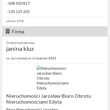
- 608 420 817
- 535 125 205
odsłon:
1775
Firma
Osoba kontaktowa
janina kluz
na Jaroslawiak.pl od
marzec 2011
Nieruchomości Jarosław Biuro Obrotu
Nieruchomościami Edyta
Biuro Nieruchomości Jarosław