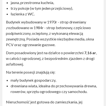
jasna, przestronna kuchnia,
trzy pokoje (w tym jeden przejściowy),
łazienka z WC.
Budynek wybudowany w 1970r - strop drewniany
,rozbudowano w 1984r - strop betonowy, częściowo
podpiwniczony, ocieplony, z wykonaną elewacją
zewnętrzną. Posiada wszystkie niezbędne media, okna
PCV oraz ogrzewanie gazowe.
Dom posadowiony jest na działce o powierzchni
7,16 ar
,
w całości ogrodzonej, z bezpośrednim zjazdem z drogi
asfaltowej.
Na terenie posesji znajdują się:
mały budynek gospodarczy,
drewniana wiata, idealna do przechowywania drewna,
rowerów, sprzętu ogrodowego czy samochodu.
Nieruchomość jest gotowa do zamieszkania, jej